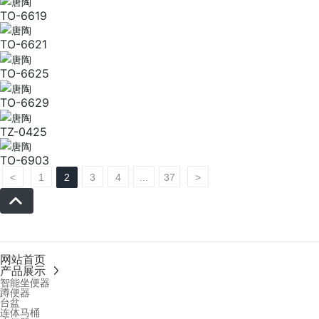
TO-6619
TO-6621
TO-6625
TO-6629
TZ-0425
TO-6903
<
1
2
3
4
...
37
>
网站首页
产品展示
智能坐便器
蹲便器
台盆
连体马桶