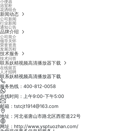
小便器
浴室柜
花洒组合
新闻动态
公司新闻
行业新闻
通知公告
品牌介绍
公司简介
领导关怀
荣誉资质
发展历程
技术服务
技术问答
联系妖精视频高清播放器下载
在线留言
人才招聘
联系妖精视频高清播放器下载
服务热线：400-812-0058
在线时间：上午9:00-下午5:00
邮箱：tstcjt1914@163.com
地址：河北省唐山市路北区西窑道22号
网址：http://www.ysptuozhan.com/
为您提供更多信息和服务！