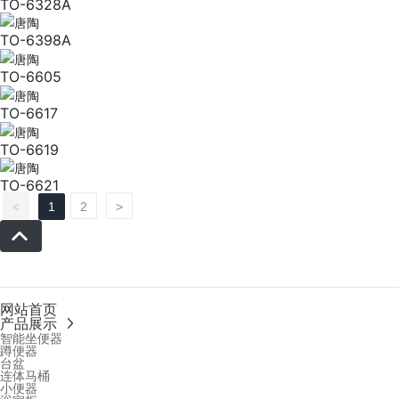
TO-6328A
TO-6398A
TO-6605
TO-6617
TO-6619
TO-6621
<
1
2
>
网站首页
产品展示
智能坐便器
蹲便器
台盆
连体马桶
小便器