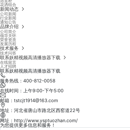
浴室柜
花洒组合
新闻动态
公司新闻
行业新闻
通知公告
品牌介绍
公司简介
领导关怀
荣誉资质
发展历程
技术服务
技术问答
联系妖精视频高清播放器下载
在线留言
人才招聘
联系妖精视频高清播放器下载
服务热线：400-812-0058
在线时间：上午9:00-下午5:00
邮箱：tstcjt1914@163.com
地址：河北省唐山市路北区西窑道22号
网址：http://www.ysptuozhan.com/
为您提供更多信息和服务！