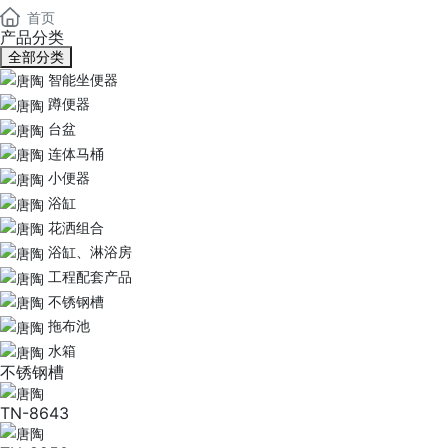
首页
产品分类
全部分类
智能坐便器
蹲便器
台盆
连体马桶
小便器
浴缸
花洒组合
浴缸、淋浴房
工程配套产品
不锈钢槽
拖布池
水箱
不锈钢槽
TN-8643