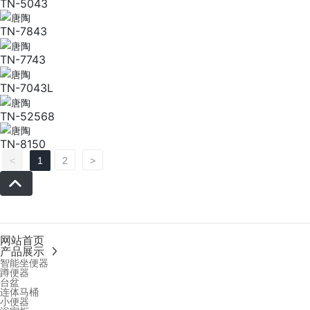
TN-5043
TN-7843
TN-7743
TN-7043L
TN-52568
TN-8150
<
1
2
>
网站首页
产品展示
智能坐便器
蹲便器
台盆
连体马桶
小便器