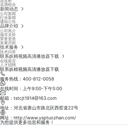
浴室柜
花洒组合
新闻动态
公司新闻
行业新闻
通知公告
品牌介绍
公司简介
领导关怀
荣誉资质
发展历程
技术服务
技术问答
联系妖精视频高清播放器下载
在线留言
人才招聘
联系妖精视频高清播放器下载
服务热线：400-812-0058
在线时间：上午9:00-下午5:00
邮箱：tstcjt1914@163.com
地址：河北省唐山市路北区西窑道22号
网址：http://www.ysptuozhan.com/
为您提供更多信息和服务！