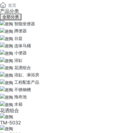
首页
产品分类
全部分类
智能坐便器
蹲便器
台盆
连体马桶
小便器
浴缸
花洒组合
浴缸、淋浴房
工程配套产品
不锈钢槽
拖布池
水箱
花洒组合
TM-5032