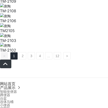
TM-2109
TM-2108
TM-2106
TM2105
TM-2103
TM-2102
<
1
2
3
4
...
12
>
网站首页
产品展示
智能坐便器
蹲便器
台盆
连体马桶
小便器