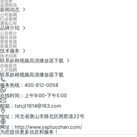
浴室柜
花洒组合
新闻动态
公司新闻
行业新闻
通知公告
品牌介绍
公司简介
领导关怀
荣誉资质
发展历程
技术服务
技术问答
联系妖精视频高清播放器下载
在线留言
人才招聘
联系妖精视频高清播放器下载
服务热线：400-812-0058
在线时间：上午9:00-下午5:00
邮箱：tstcjt1914@163.com
地址：河北省唐山市路北区西窑道22号
网址：http://www.ysptuozhan.com/
为您提供更多信息和服务！